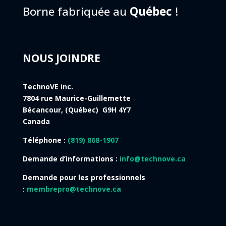
Borne fabriquée au
Québec
!
NOUS JOINDRE
TechnoVE inc.
7804 rue Maurice-Guillemette
Bécancour, (Québec) G9H 4Y7
Canada
Téléphone :
(819) 868-1907
Demande d’informations :
info@technove.ca
Demande pour les professionnels
:
membrepro@technove.ca