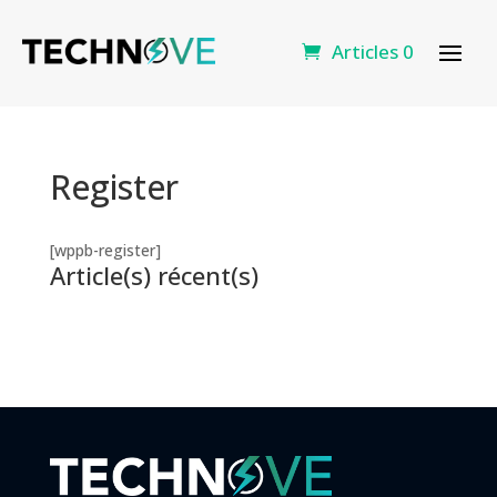
Articles 0
Register
[wppb-register]
Article(s) récent(s)