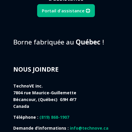
Portail d'assistance
Borne fabriquée au
Québec
!
NOUS JOINDRE
TechnoVE inc.
7804 rue Maurice-Guillemette
Bécancour, (Québec) G9H 4Y7
Canada
Téléphone :
(819) 868-1907
Demande d’informations :
info@technove.ca