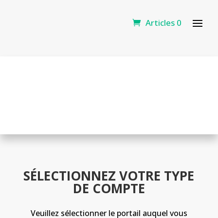
Articles 0
Bienvenue dans la boutique
TechnoVE
Optez pour une borne 100% québécoise
SÉLECTIONNEZ VOTRE TYPE
DE COMPTE
Veuillez sélectionner le portail auquel vous